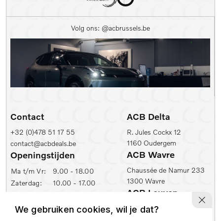
Kleur
Volg ons: @acbrussels.be
Kleur
Carrosserie
Prijs (€)
-
Contact
ACB Delta
Kilometerstand Van
+32 (0)478 51 17 55
R. Jules Cockx 12
1160 Oudergem
contact@acbdeals.be
Kilometerstand tot
ACB Wavre
Openingstijden
Chaussée de Namur 233
Ma t/m Vr:
9.00 - 18.00
1300 Wavre
Zaterdag:
10.00 - 17.00
1e inschrijfdatum min
ACB Leuven
ACB Zaventem
Ambachtenlaan 2
We gebruiken cookies, wil je dat?
Leuvensesteenweg 430
1e inschrijfdatum max
3001 Leuven
1930 Zaventem