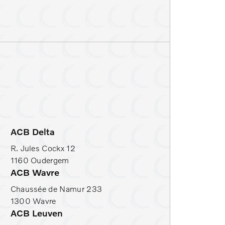
toelverwarming
rekhaak
ACB Delta
R. Jules Cockx 12
1160 Oudergem
ACB Wavre
Chaussée de Namur 233
1300 Wavre
ACB Leuven