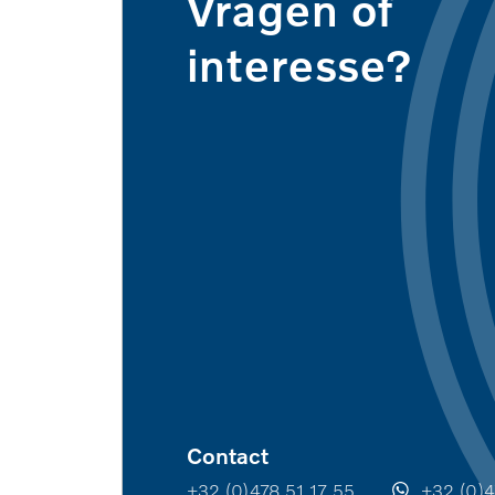
Vragen of
interesse?
Contact
+32 (0)478 51 17 55
+32 (0)4