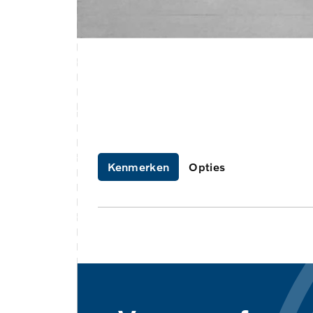
Kenmerken
Opties