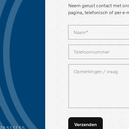
Neem gerust contact met ons
pagina, telefonisch of per e-m
Verzenden
78 51 17 55