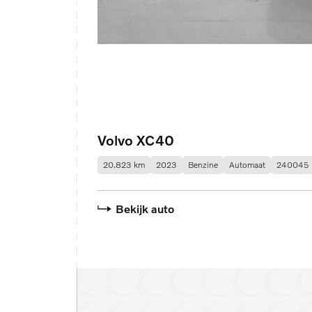
Volvo XC40
20.823 km
2023
Benzine
Automaat
240045
Bekijk auto