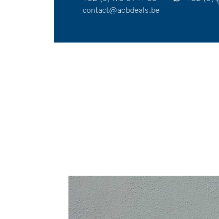
contact@acbdeals.be