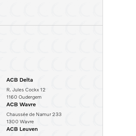
toelverwarming
rekhaak
ACB Delta
R. Jules Cockx 12
1160 Oudergem
ACB Wavre
Chaussée de Namur 233
1300 Wavre
ACB Leuven