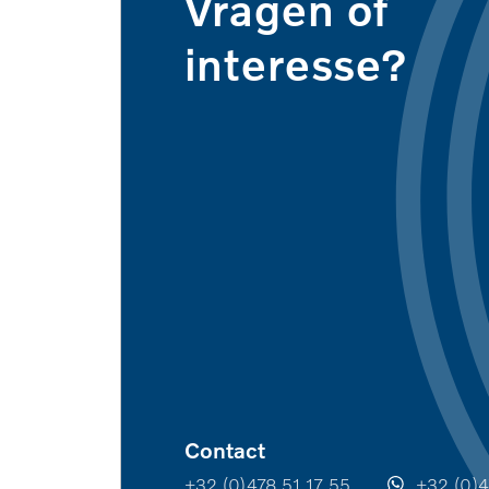
Vragen of
interesse?
Contact
+32 (0)478 51 17 55
+32 (0)4