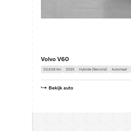
Volvo V60
32.638 km
2025
Hybride (Benzine)
Automaat
Bekijk auto