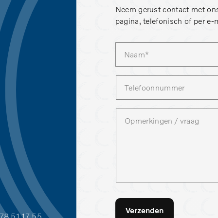
Neem gerust contact met ons
pagina, telefonisch of per e-m
Verzenden
78 51 17 55