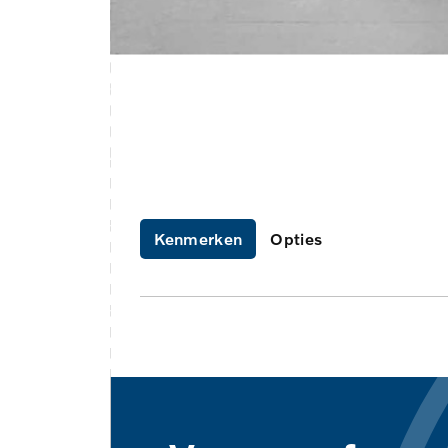
Kenmerken
Opties