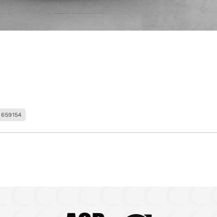
659154