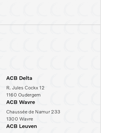
toelverwarming
rekhaak
ACB Delta
R. Jules Cockx 12
1160 Oudergem
ACB Wavre
Chaussée de Namur 233
1300 Wavre
ACB Leuven