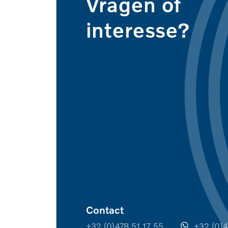
Vragen of
interesse?
Contact
+32 (0)478 51 17 55
+32 (0)4