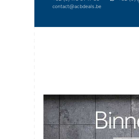
contact@acbdeals.be