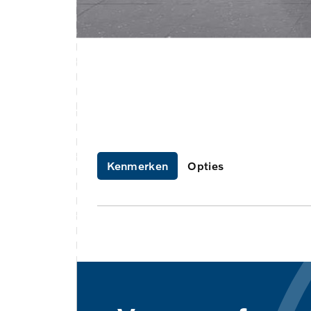
Kenmerken
Opties