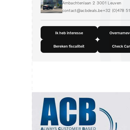
Ambachtenlaan 2 3001 Leuven
contact@acbdeals.be
+32 (0)478 51
Ik heb interesse
Overnamevo
Bereken fiscaliteit
Check Car