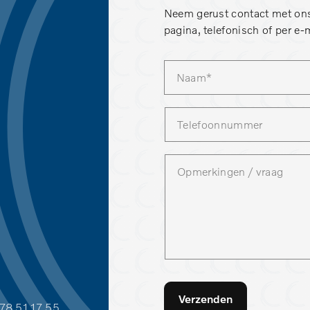
Neem gerust contact met ons
pagina, telefonisch of per e-m
Verzenden
78 51 17 55