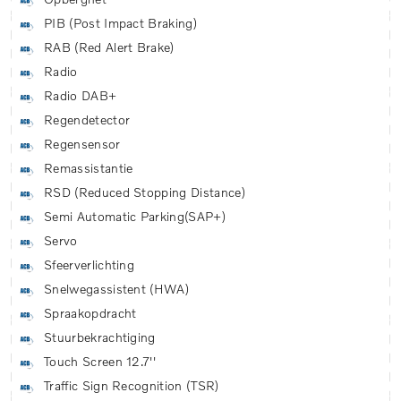
PIB (Post Impact Braking)
RAB (Red Alert Brake)
Radio
Radio DAB+
Regendetector
Regensensor
Remassistantie
RSD (Reduced Stopping Distance)
Semi Automatic Parking(SAP+)
Servo
Sfeerverlichting
Snelwegassistent (HWA)
Spraakopdracht
Stuurbekrachtiging
Touch Screen 12.7''
Traffic Sign Recognition (TSR)