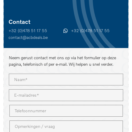
Contact
+32 (0)478 51 17 55
+32 (0)478 51 17 55
contact@acbdeals.be
Neem gerust contact met ons op via het formulier op deze
pagina, telefonisch of per e-mail. Wij helpen u snel verder.