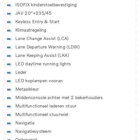
ISOFIX kinderstoelbevestiging
JAV 20''+235/45
Keyless Entry & Start
Klimaatregeling
Lane Change Assist (LCA)
Lane Departure Warning (LDW)
Lane Keeping Assist (LKA)
LED daytime running lights
Leder
LED koplampen vooran
Metaalkleur
Middenconsole achter met 2 bekerhouders
Multifunctioneel lederen stuur
Multifunctioneel stuurwiel
Navigatie
Navigatiesysteem
Opbergnet