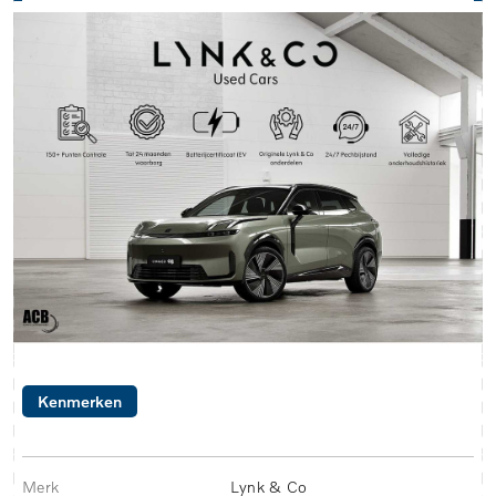
Kenmerken
Merk
Lynk & Co