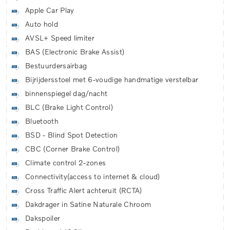
Apple Car Play
Auto hold
AVSL+ Speed limiter
BAS (Electronic Brake Assist)
Bestuurdersairbag
Bijrijdersstoel met 6-voudige handmatige verstelbar
binnenspiegel dag/nacht
BLC (Brake Light Control)
Bluetooth
BSD - Blind Spot Detection
CBC (Corner Brake Control)
Climate control 2-zones
Connectivity(access to internet & cloud)
Cross Traffic Alert achteruit (RCTA)
Dakdrager in Satine Naturale Chroom
Dakspoiler