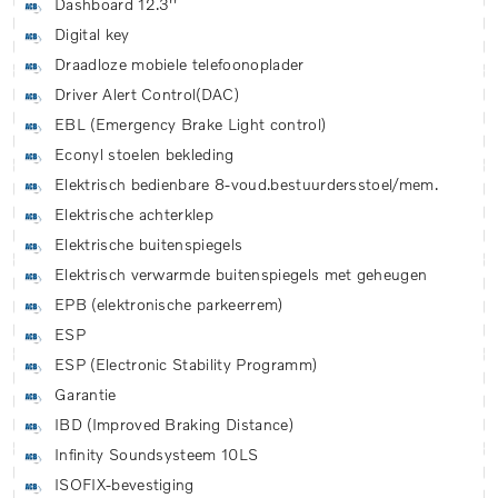
Dashboard 12.3''
Digital key
Draadloze mobiele telefoonoplader
Driver Alert Control(DAC)
EBL (Emergency Brake Light control)
Econyl stoelen bekleding
Elektrisch bedienbare 8-voud.bestuurdersstoel/mem.
Elektrische achterklep
Elektrische buitenspiegels
Elektrisch verwarmde buitenspiegels met geheugen
EPB (elektronische parkeerrem)
ESP
ESP (Electronic Stability Programm)
Garantie
IBD (Improved Braking Distance)
Infinity Soundsysteem 10LS
ISOFIX-bevestiging