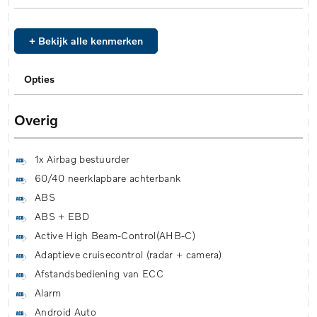
+ Bekijk alle kenmerken
Opties
Overig
1x Airbag bestuurder
60/40 neerklapbare achterbank
ABS
ABS + EBD
Active High Beam-Control(AHB-C)
Adaptieve cruisecontrol (radar + camera)
Afstandsbediening van ECC
Alarm
Android Auto