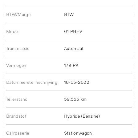
BTW/Marge
BTW
Model
01 PHEV
Transmissie
Automaat
Vermogen
179 PK
Datum eerste inschrijving
18-05-2022
Tellerstand
59.555 km
Brandstof
Hybride (Benzine)
Carrosserie
Stationwagon