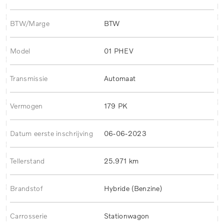
BTW/Marge
BTW
Model
01 PHEV
Transmissie
Automaat
Vermogen
179 PK
Datum eerste inschrijving
06-06-2023
Tellerstand
25.971 km
Brandstof
Hybride (Benzine)
Carrosserie
Stationwagon