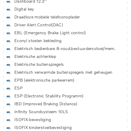
Dashboard 12.3''
Digital key
Draadloze mobiele telefoonoplader
Driver Alert Control(DAC)
EBL (Emergency Brake Light control)
Econyl stoelen bekleding
Elektrisch bedienbare 8-voud.bestuurdersstoel/mem.
Elektrische achterklep
Elektrische buitenspiegels
Elektrisch verwarmde buitenspiegels met geheugen
EPB (elektronische parkeerrem)
ESP
ESP (Electronic Stability Programm)
IBD (Improved Braking Distance)
Infinity Soundsysteem 10LS
ISOFIX-bevestiging
ISOFIX kinderstoelbevestiging