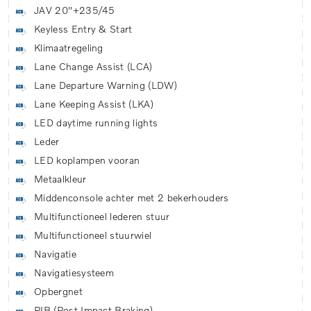
JAV 20''+235/45
Keyless Entry & Start
Klimaatregeling
Lane Change Assist (LCA)
Lane Departure Warning (LDW)
Lane Keeping Assist (LKA)
LED daytime running lights
Leder
LED koplampen vooran
Metaalkleur
Middenconsole achter met 2 bekerhouders
Multifunctioneel lederen stuur
Multifunctioneel stuurwiel
Navigatie
Navigatiesysteem
Opbergnet
PIB (Post Impact Braking)