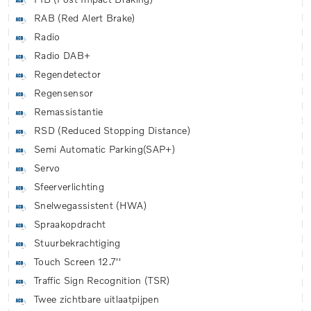
RAB (Red Alert Brake)
Radio
Radio DAB+
Regendetector
Regensensor
Remassistantie
RSD (Reduced Stopping Distance)
Semi Automatic Parking(SAP+)
Servo
Sfeerverlichting
Snelwegassistent (HWA)
Spraakopdracht
Stuurbekrachtiging
Touch Screen 12.7''
Traffic Sign Recognition (TSR)
Twee zichtbare uitlaatpijpen