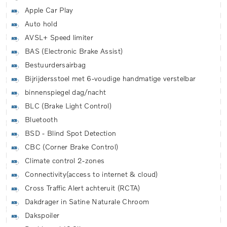
Apple Car Play
Auto hold
AVSL+ Speed limiter
BAS (Electronic Brake Assist)
Bestuurdersairbag
Bijrijdersstoel met 6-voudige handmatige verstelbar
binnenspiegel dag/nacht
BLC (Brake Light Control)
Bluetooth
BSD - Blind Spot Detection
CBC (Corner Brake Control)
Climate control 2-zones
Connectivity(access to internet & cloud)
Cross Traffic Alert achteruit (RCTA)
Dakdrager in Satine Naturale Chroom
Dakspoiler