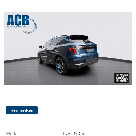
Kenmerken
Merk
Lynk & Co