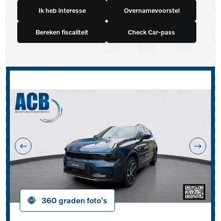
Ik heb interesse
Overnamevoorstel
Bereken fiscaliteit
Check Car-pass
360 graden foto's