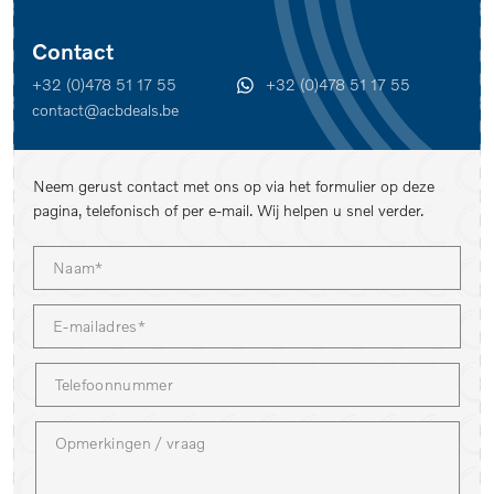
Contact
+32 (0)478 51 17 55
+32 (0)478 51 17 55
contact@acbdeals.be
Neem gerust contact met ons op via het formulier op deze
pagina, telefonisch of per e-mail. Wij helpen u snel verder.