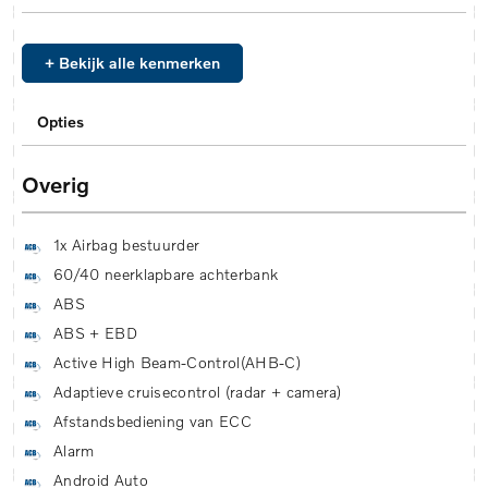
+ Bekijk alle kenmerken
Opties
Overig
1x Airbag bestuurder
60/40 neerklapbare achterbank
ABS
ABS + EBD
Active High Beam-Control(AHB-C)
Adaptieve cruisecontrol (radar + camera)
Afstandsbediening van ECC
Alarm
Android Auto