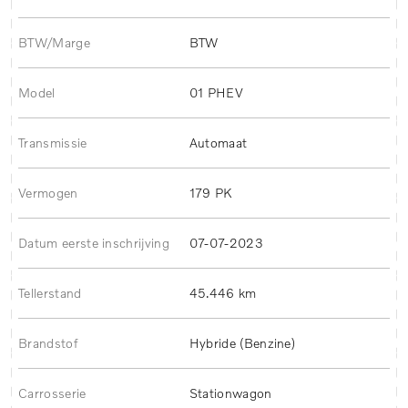
BTW/Marge
BTW
Model
01 PHEV
Transmissie
Automaat
Vermogen
179 PK
Datum eerste inschrijving
07-07-2023
Tellerstand
45.446 km
Brandstof
Hybride (Benzine)
Carrosserie
Stationwagon