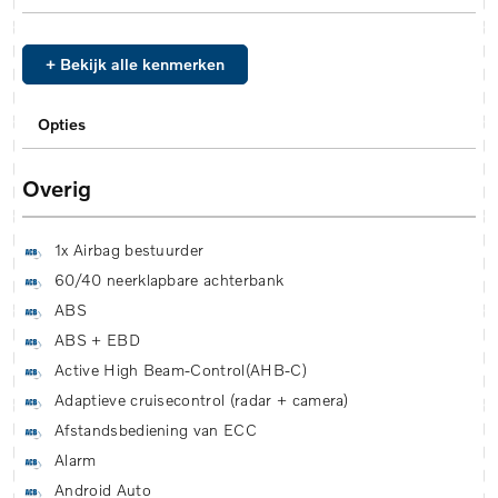
+ Bekijk alle kenmerken
Opties
Overig
1x Airbag bestuurder
60/40 neerklapbare achterbank
ABS
ABS + EBD
Active High Beam-Control(AHB-C)
Adaptieve cruisecontrol (radar + camera)
Afstandsbediening van ECC
Alarm
Android Auto