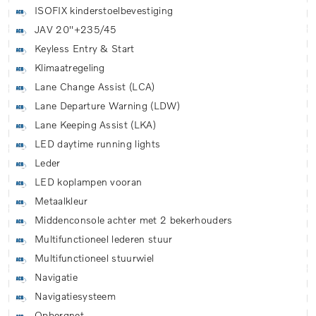
ISOFIX kinderstoelbevestiging
JAV 20''+235/45
Keyless Entry & Start
Klimaatregeling
Lane Change Assist (LCA)
Lane Departure Warning (LDW)
Lane Keeping Assist (LKA)
LED daytime running lights
Leder
LED koplampen vooran
Metaalkleur
Middenconsole achter met 2 bekerhouders
Multifunctioneel lederen stuur
Multifunctioneel stuurwiel
Navigatie
Navigatiesysteem
Opbergnet