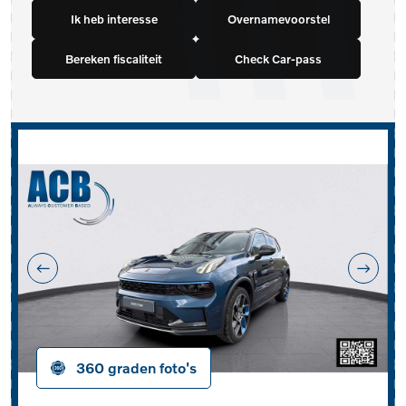
Ik heb interesse
Overnamevoorstel
Bereken fiscaliteit
Check Car-pass
360 graden foto's