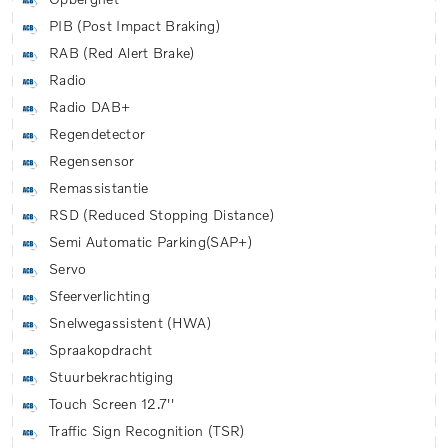
PIB (Post Impact Braking)
RAB (Red Alert Brake)
Radio
Radio DAB+
Regendetector
Regensensor
Remassistantie
RSD (Reduced Stopping Distance)
Semi Automatic Parking(SAP+)
Servo
Sfeerverlichting
Snelwegassistent (HWA)
Spraakopdracht
Stuurbekrachtiging
Touch Screen 12.7''
Traffic Sign Recognition (TSR)