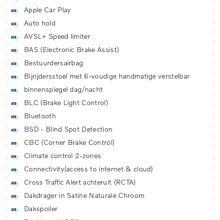
Apple Car Play
Auto hold
AVSL+ Speed limiter
BAS (Electronic Brake Assist)
Bestuurdersairbag
Bijrijdersstoel met 6-voudige handmatige verstelbar
binnenspiegel dag/nacht
BLC (Brake Light Control)
Bluetooth
BSD - Blind Spot Detection
CBC (Corner Brake Control)
Climate control 2-zones
Connectivity(access to internet & cloud)
Cross Traffic Alert achteruit (RCTA)
Dakdrager in Satine Naturale Chroom
Dakspoiler