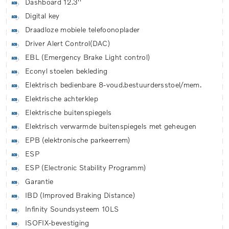
Dashboard 12.3''
Digital key
Draadloze mobiele telefoonoplader
Driver Alert Control(DAC)
EBL (Emergency Brake Light control)
Econyl stoelen bekleding
Elektrisch bedienbare 8-voud.bestuurdersstoel/mem.
Elektrische achterklep
Elektrische buitenspiegels
Elektrisch verwarmde buitenspiegels met geheugen
EPB (elektronische parkeerrem)
ESP
ESP (Electronic Stability Programm)
Garantie
IBD (Improved Braking Distance)
Infinity Soundsysteem 10LS
ISOFIX-bevestiging