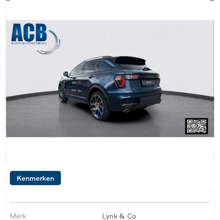
Kenmerken
Merk
Lynk & Co