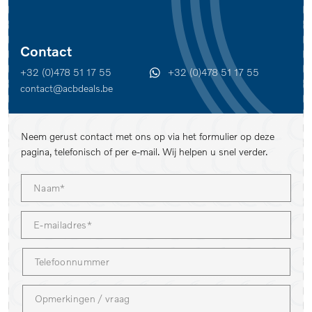
Contact
+32 (0)478 51 17 55
+32 (0)478 51 17 55
contact@acbdeals.be
Neem gerust contact met ons op via het formulier op deze
pagina, telefonisch of per e-mail. Wij helpen u snel verder.