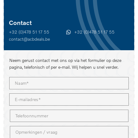
Contact
+32 (0)478 51 17 55
+32 (0)478 51 17 55
contact@acbdeals.be
Neem gerust contact met ons op via het formulier op deze
pagina, telefonisch of per e-mail. Wij helpen u snel verder.