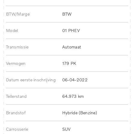
BTW/Marge
BTW
Model
01 PHEV
Transmissie
Automaat
Vermogen
179 PK
Datum eerste inschrijving
06-04-2022
Tellerstand
64.973 km
Brandstof
Hybride (Benzine)
Carrosserie
SUV