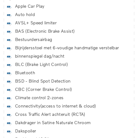
Apple Car Play
Auto hold
AVSL+ Speed limiter
BAS (Electronic Brake Assist)
Bestuurdersairbag
Bijrijdersstoel met 6-voudige handmatige verstelbar
binnenspiegel dag/nacht
BLC (Brake Light Control)
Bluetooth
BSD - Blind Spot Detection
CBC (Corner Brake Control)
Climate control 2-zones
Connectivity(access to internet & cloud)
Cross Traffic Alert achteruit (RCTA)
Dakdrager in Satine Naturale Chroom
Dakspoiler