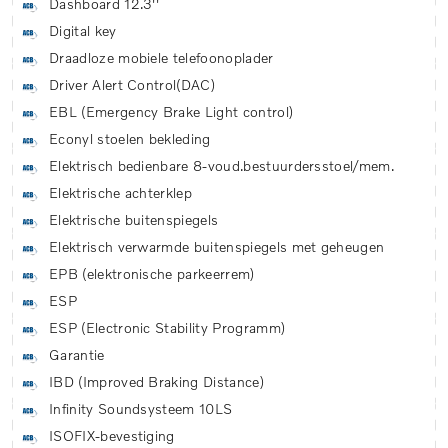
Dashboard 12.3''
Digital key
Draadloze mobiele telefoonoplader
Driver Alert Control(DAC)
EBL (Emergency Brake Light control)
Econyl stoelen bekleding
Elektrisch bedienbare 8-voud.bestuurdersstoel/mem.
Elektrische achterklep
Elektrische buitenspiegels
Elektrisch verwarmde buitenspiegels met geheugen
EPB (elektronische parkeerrem)
ESP
ESP (Electronic Stability Programm)
Garantie
IBD (Improved Braking Distance)
Infinity Soundsysteem 10LS
ISOFIX-bevestiging