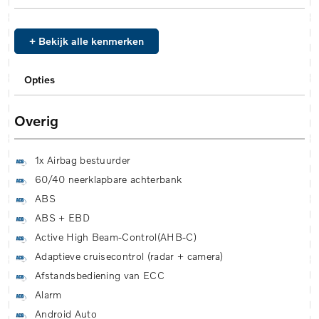
+ Bekijk alle kenmerken
Opties
Overig
1x Airbag bestuurder
60/40 neerklapbare achterbank
ABS
ABS + EBD
Active High Beam-Control(AHB-C)
Adaptieve cruisecontrol (radar + camera)
Afstandsbediening van ECC
Alarm
Android Auto