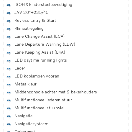
ISOFIX kinderstoelbevestiging
JAV 20''+235/45
Keyless Entry & Start
Klimaatregeling
Lane Change Assist (LCA)
Lane Departure Warning (LDW)
Lane Keeping Assist (LKA)
LED daytime running lights
Leder
LED koplampen vooran
Metaalkleur
Middenconsole achter met 2 bekerhouders
Multifunctioneel lederen stuur
Multifunctioneel stuurwiel
Navigatie
Navigatiesysteem
Opbergnet