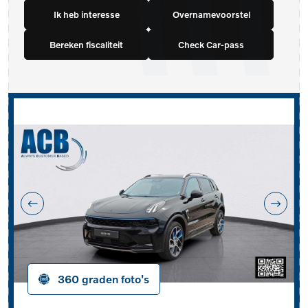
Ik heb interesse
Overnamevoorstel
Bereken fiscaliteit
Check Car-pass
360 graden foto's