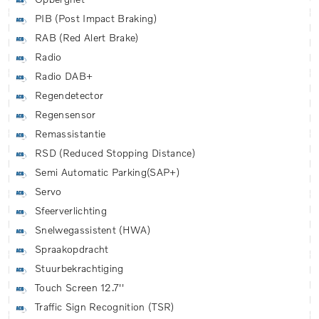
PIB (Post Impact Braking)
RAB (Red Alert Brake)
Radio
Radio DAB+
Regendetector
Regensensor
Remassistantie
RSD (Reduced Stopping Distance)
Semi Automatic Parking(SAP+)
Servo
Sfeerverlichting
Snelwegassistent (HWA)
Spraakopdracht
Stuurbekrachtiging
Touch Screen 12.7''
Traffic Sign Recognition (TSR)