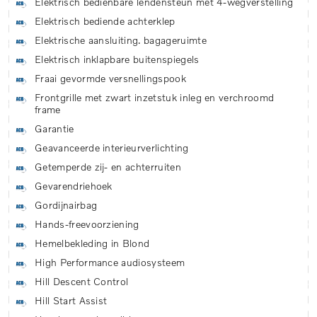
Elektrisch bedienbare lendensteun met 4-wegverstelling
Elektrisch bediende achterklep
Elektrische aansluiting. bagageruimte
Elektrisch inklapbare buitenspiegels
Fraai gevormde versnellingspook
Frontgrille met zwart inzetstuk inleg en verchroomd
frame
Garantie
Geavanceerde interieurverlichting
Getemperde zij- en achterruiten
Gevarendriehoek
Gordijnairbag
Hands-freevoorziening
Hemelbekleding in Blond
High Performance audiosysteem
Hill Descent Control
Hill Start Assist