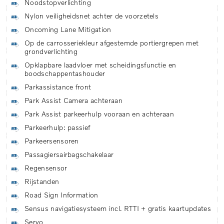
Noodstopverlichting
Nylon veiligheidsnet achter de voorzetels
Oncoming Lane Mitigation
Op de carrosseriekleur afgestemde portiergrepen met
grondverlichting
Opklapbare laadvloer met scheidingsfunctie en
boodschappentashouder
Parkassistance front
Park Assist Camera achteraan
Park Assist parkeerhulp vooraan en achteraan
Parkeerhulp: passief
Parkeersensoren
Passagiersairbagschakelaar
Regensensor
Rijstanden
Road Sign Information
Sensus navigatiesysteem incl. RTTI + gratis kaartupdates
Servo