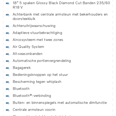
18” 5 spaken Glossy Black Diamond Cut Banden 235/60
R18 V
Achterbank met centrale armsteun met bekerhouders en
doorsteekluik
Achteruitrijwaarschuwing
Adaptieve stuurbekrachtiging
Aircosysteem met twee zones
Air Quality System
All-seasonbanden
Automatische portiervergrendeling
Bagagerek
Bedieningsknoppen op het stuur
Bescherming tegen whiplash
Bluetooth
Bluetooth®-verbinding
Buiten- en binnenspiegels met automatische dimfunctie
Centrale armsteun voorin