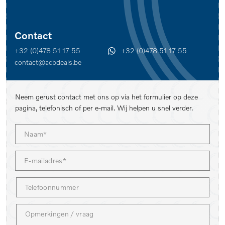
Contact
+32 (0)478 51 17 55
+32 (0)478 51 17 55
contact@acbdeals.be
Neem gerust contact met ons op via het formulier op deze
pagina, telefonisch of per e-mail. Wij helpen u snel verder.