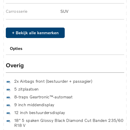
Carrosserie
SUV
+ Bekijk alle kenmerken
Opties
Overig
2x Airbags front (bestuurder + passagier)
5 zitplaatsen
8-traps Geartronic™-automaat
9 inch middendisplay
12 inch bestuurdersdisplay
18" 5 spaken Glossy Black Diamond Cut Banden 235/60
R18 V