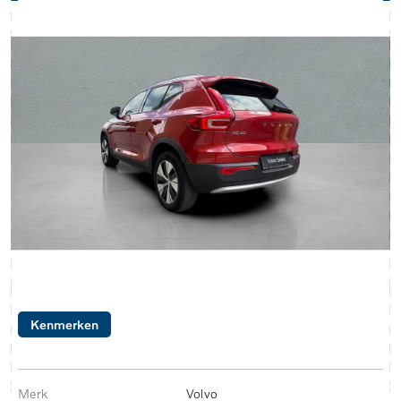
Kenmerken
Merk
Volvo