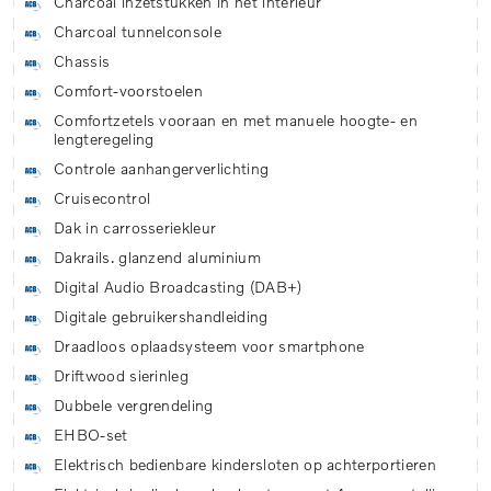
Charcoal inzetstukken in het interieur
Charcoal tunnelconsole
Chassis
Comfort-voorstoelen
Comfortzetels vooraan en met manuele hoogte- en
lengteregeling
Controle aanhangerverlichting
Cruisecontrol
Dak in carrosseriekleur
Dakrails. glanzend aluminium
Digital Audio Broadcasting (DAB+)
Digitale gebruikershandleiding
Draadloos oplaadsysteem voor smartphone
Driftwood sierinleg
Dubbele vergrendeling
EHBO-set
Elektrisch bedienbare kindersloten op achterportieren