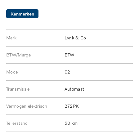
Kenmerken
Merk
Lynk & Co
BTW/Marge
BTW
Model
02
Transmissie
Automaat
Vermogen elektrisch
272PK
Tellerstand
50 km