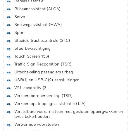
Remassistantie
Rijbaanassistent (ALCA)
Servo
Snelwegassistent (HWA)
Sport
Stabiele tractiecontrole (STC)
Stuurbekrachtiging
Touch Screen 15.4''
Traffic Sign Recognition (TSR)
Uitschakeling passagiersairbag
USB(1) en USB-C(2) aansluitingen
V2L capability (3
Verkeersbordherkenning (TSR)
Verkeersopstoppingsassistentie (TJA)
Verstelbare voorarmsteun met gesloten opbergvakken en
twee bekerhouders
Verwarmde voorstoelen