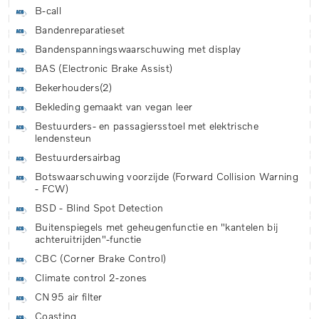
B-call
Bandenreparatieset
Bandenspanningswaarschuwing met display
BAS (Electronic Brake Assist)
Bekerhouders(2)
Bekleding gemaakt van vegan leer
Bestuurders- en passagiersstoel met elektrische
lendensteun
Bestuurdersairbag
Botswaarschuwing voorzijde (Forward Collision Warning
- FCW)
BSD - Blind Spot Detection
Buitenspiegels met geheugenfunctie en "kantelen bij
achteruitrijden"-functie
CBC (Corner Brake Control)
Climate control 2-zones
CN95 air filter
Coasting