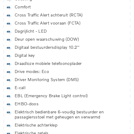
Comfort
Cross Traffic Alert achteruit (RCTA)
Cross Traffic Alert vooraan (FCTA)
Dagrijlicht - LED
Deur open waarschuwing (DOW)
Digitaal bestuurdersdisplay 10.2''
Digital key
Draadloze mobiele telefoonoplader
Drive modes: Eco
Driver Monitoring System (DMS)
E-call
EBL (Emergency Brake Light control)
EHBO-doos
Elektrisch bedienbare 6-voudig bestuurder en
passagiersstoel met geheugen en verwarmd
Elektrische achterklep
Elektrische zetels