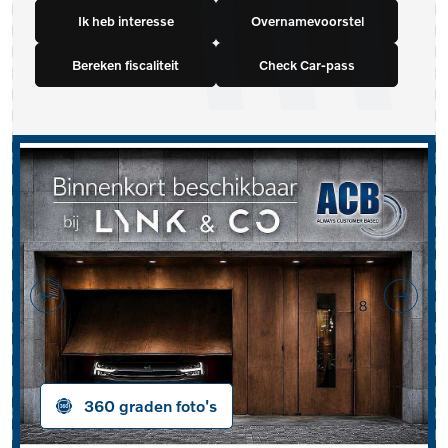
Ik heb interesse
Overnamevoorstel
Bereken fiscaliteit
Check Car-pass
360 graden foto's