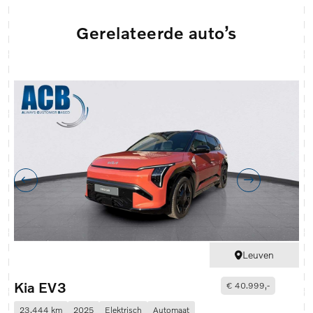
Gerelateerde auto’s
Leuven
Kia EV3
€ 40.999,-
23.444 km
2025
Elektrisch
Automaat