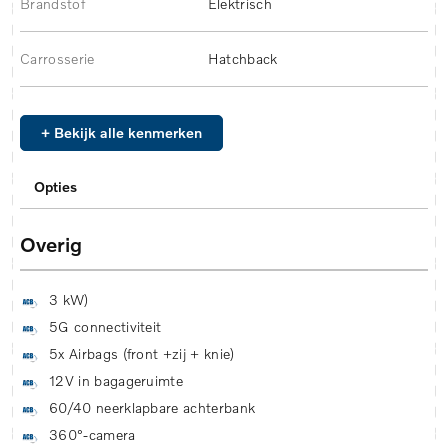
Brandstof
Elektrisch
Carrosserie
Hatchback
+ Bekijk alle kenmerken
Opties
Overig
3 kW)
5G connectiviteit
5x Airbags (front +zij + knie)
12V in bagageruimte
60/40 neerklapbare achterbank
360°-camera