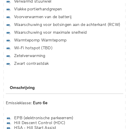
Verwarmd stuurwiel
Vlakke portierhandgrepen
Voorverwarmen van de batterij
Waarschuwing voor botsingen aan de achterkant (RCW)
Waarschuwing voor maximale snelheid
Warmtepomp Warmtepomp
Wi-Fi hotspot (TBD)
Zetelverwarming
Zwart contrastdak
Omschrijving
Emissieklasse:
Euro 6e
EPB (elektronische parkeerrem)
Hill Descent Control (HDC)
HSA - Hill Start Assist