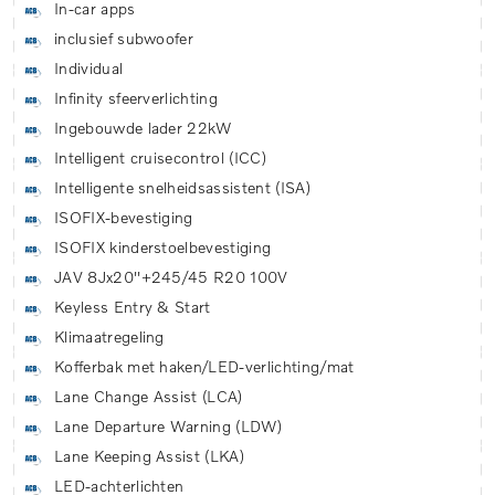
In-car apps
inclusief subwoofer
Individual
Infinity sfeerverlichting
Ingebouwde lader 22kW
Intelligent cruisecontrol (ICC)
Intelligente snelheidsassistent (ISA)
ISOFIX-bevestiging
ISOFIX kinderstoelbevestiging
JAV 8Jx20''+245/45 R20 100V
Keyless Entry & Start
Klimaatregeling
Kofferbak met haken/LED-verlichting/mat
Lane Change Assist (LCA)
Lane Departure Warning (LDW)
Lane Keeping Assist (LKA)
LED-achterlichten