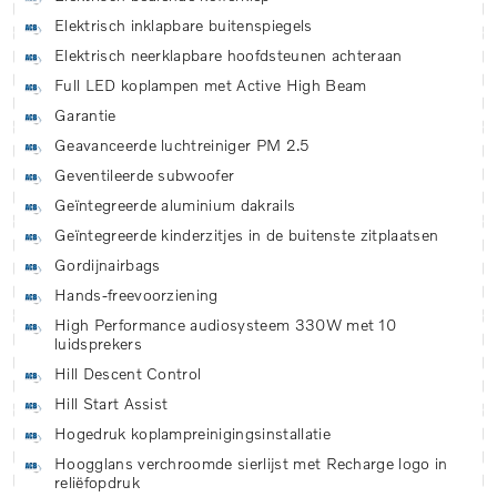
Elektrisch inklapbare buitenspiegels
Elektrisch neerklapbare hoofdsteunen achteraan
Full LED koplampen met Active High Beam
Garantie
Geavanceerde luchtreiniger PM 2.5
Geventileerde subwoofer
Geïntegreerde aluminium dakrails
Geïntegreerde kinderzitjes in de buitenste zitplaatsen
Gordijnairbags
Hands-freevoorziening
High Performance audiosysteem 330W met 10
luidsprekers
Hill Descent Control
Hill Start Assist
Hogedruk koplampreinigingsinstallatie
Hoogglans verchroomde sierlijst met Recharge logo in
reliëfopdruk