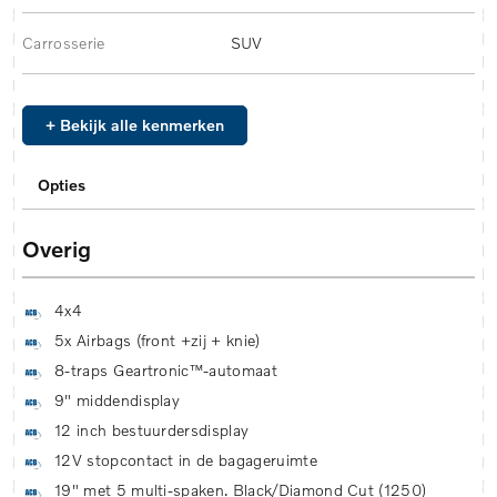
Carrosserie
SUV
+ Bekijk alle kenmerken
Opties
Overig
4x4
5x Airbags (front +zij + knie)
8-traps Geartronic™-automaat
9" middendisplay
12 inch bestuurdersdisplay
12V stopcontact in de bagageruimte
19" met 5 multi-spaken. Black/Diamond Cut (1250)