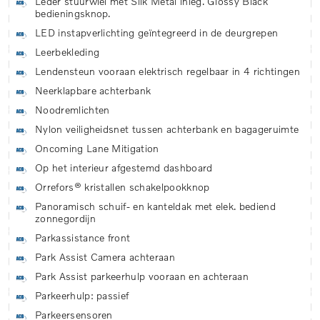
Leder stuurwiel met Silk Metal inleg. Glossy Black
bedieningsknop.
LED instapverlichting geïntegreerd in de deurgrepen
Leerbekleding
Lendensteun vooraan elektrisch regelbaar in 4 richtingen
Neerklapbare achterbank
Noodremlichten
Nylon veiligheidsnet tussen achterbank en bagageruimte
Oncoming Lane Mitigation
Op het interieur afgestemd dashboard
Orrefors® kristallen schakelpookknop
Panoramisch schuif- en kanteldak met elek. bediend
zonnegordijn
Parkassistance front
Park Assist Camera achteraan
Park Assist parkeerhulp vooraan en achteraan
Parkeerhulp: passief
Parkeersensoren