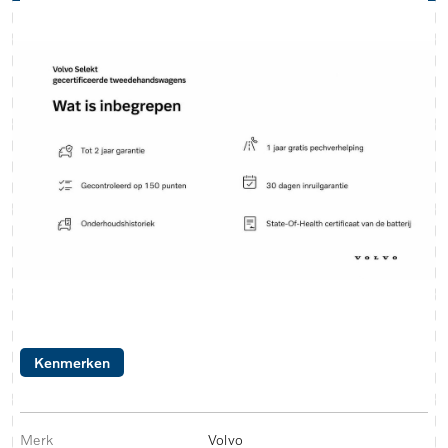
Kenmerken
Merk
Volvo