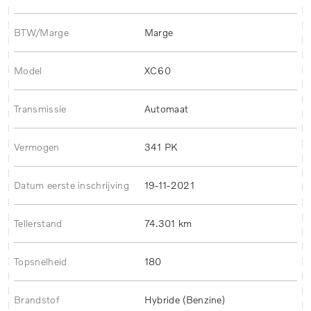
BTW/Marge
Marge
Model
XC60
Transmissie
Automaat
Vermogen
341 PK
Datum eerste inschrijving
19-11-2021
Tellerstand
74.301 km
Topsnelheid
180
Brandstof
Hybride (Benzine)