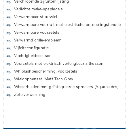
Verchroomde zijruitomlijsting
Verlichte make-upspiegels
Verwarmbaar stuurwiel
Verwarmbare voorruit met elektrische ontdooiingsfunctie
Verwarmbare voorzetels
Verwarmd grille-embleem
Vijfzitsconfiguratie
Vochtigheidssensor
Voorzetels met elektrisch verlengbaar zitkussen
Whiplashbescherming. voorzetels
Wieldoppenset. Matt Tech Grey
Wisserbladen met geïntegreerde sproeiers (Aquablades)
Zetelverwarming