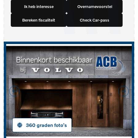
Ik heb interesse
Overnamevoorstel
Bereken fiscaliteit
Check Car-pass
360 graden foto's