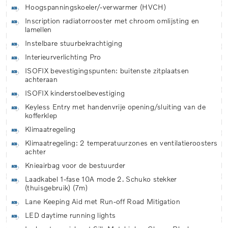
Hoogspanningskoeler/-verwarmer (HVCH)
Inscription radiatorrooster met chroom omlijsting en
lamellen
Instelbare stuurbekrachtiging
Interieurverlichting Pro
ISOFIX bevestigingspunten: buitenste zitplaatsen
achteraan
ISOFIX kinderstoelbevestiging
Keyless Entry met handenvrije opening/sluiting van de
kofferklep
Klimaatregeling
Klimaatregeling: 2 temperatuurzones en ventilatieroosters
achter
Knieairbag voor de bestuurder
Laadkabel 1-fase 10A mode 2. Schuko stekker
(thuisgebruik) (7m)
Lane Keeping Aid met Run-off Road Mitigation
LED daytime running lights