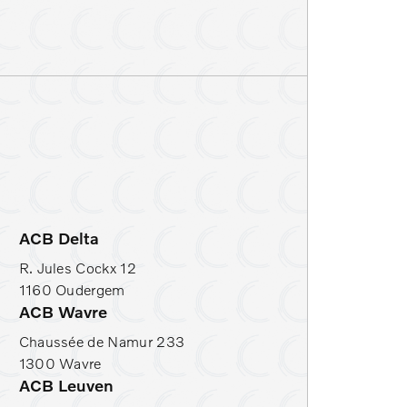
toelverwarming
rekhaak
ACB Delta
R. Jules Cockx 12
1160 Oudergem
ACB Wavre
Chaussée de Namur 233
1300 Wavre
ACB Leuven