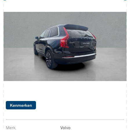
Kenmerken
Merk
Volvo