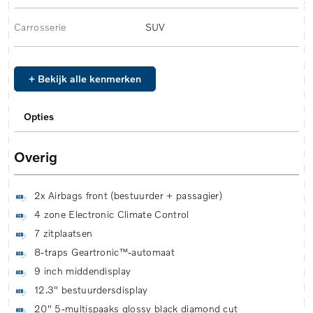
Carrosserie
SUV
+ Bekijk alle kenmerken
Opties
Overig
2x Airbags front (bestuurder + passagier)
4 zone Electronic Climate Control
7 zitplaatsen
8-traps Geartronic™-automaat
9 inch middendisplay
12.3" bestuurdersdisplay
20" 5-multispaaks glossy black diamond cut