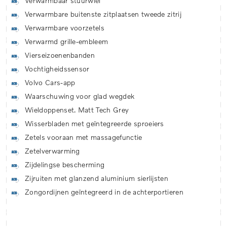
Verwarmbaar stuurwiel
Verwarmbare buitenste zitplaatsen tweede zitrij
Verwarmbare voorzetels
Verwarmd grille-embleem
Vierseizoenenbanden
Vochtigheidssensor
Volvo Cars-app
Waarschuwing voor glad wegdek
Wieldoppenset. Matt Tech Grey
Wisserbladen met geïntegreerde sproeiers
Zetels vooraan met massagefunctie
Zetelverwarming
Zijdelingse bescherming
Zijruiten met glanzend aluminium sierlijsten
Zongordijnen geïntegreerd in de achterportieren