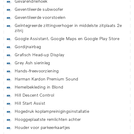
Gevarendriehoek
Geventileerde subwoofer
Geventileerde voorstoelen
Geïntegreerde zittingverhoger in middelste zitplaats 2e
zitrij
Google Assistant. Google Maps en Google Play Store
Gordijnairbag
Grafisch Head-up Display
Grey Ash sierinleg
Hands-freevoorziening
Harman Kardon Premium Sound
Hemelbekleding in Blond
Hill Descent Control
Hill Start Assist
Hogedruk koplampreinigingsinstallatie
Hooggeplaatste remlichten achter
Houder voor parkeerkaartjes