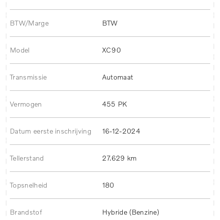
BTW/Marge
BTW
Model
XC90
Transmissie
Automaat
Vermogen
455 PK
Datum eerste inschrijving
16-12-2024
Tellerstand
27.629 km
Topsnelheid
180
Brandstof
Hybride (Benzine)