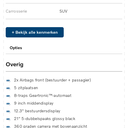
Carrosserie
SUV
+ Bekijk alle kenmerken
Opties
Overig
2x Airbags front (bestuurder + passagier)
5 zitplaatsen
8-traps Geartronic™-automaat
9 inch middendisplay
12.3" bestuurdersdisplay
21" 5-dubbelspaaks glossy black
360 graden camera met bovenaanzicht