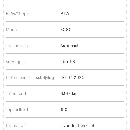
BTW/Marge
BTW
Model
XC60
Transmissie
Automaat
Vermogen
455 PK
Datum eerste inschrijving
30-07-2025
Tellerstand
8.187 km
Topsnelheid
180
Brandstof
Hybride (Benzine)