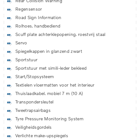
Rear Collision Warning
Regensensor
Road Sign Information
Rolhoes. handbediend
Scuff plate achterklepopening. roestvrij staal
Servo
Spiegelkappen in glanzend zwart
Sportstuur
Sportstuur met simili-leder bekleed
Start/Stopsysteem
Textielen vloermatten voor het interieur
Thuislaadkabel. mobiel 7 m (10 A)
Transpondersleutel
Tweetrapsairbags
Tyre Pressure Monitoring System
Veiligheidsgordels
Verlichte make-upspiegels