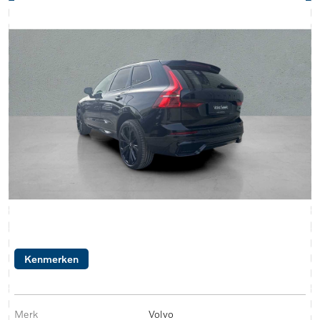
Kenmerken
Merk
Volvo