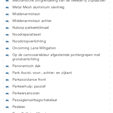
Mechanische ontgrendeling van de tweede rij zitplaatsen
Metal Mesh aluminium sierinleg
Middenarmsteun
Middenarmsteun achter
Naloop parkeerklimaat
Noodreparatieset
Noodstopverlichting
Oncoming Lane Mitigation
Op de carrosseriekleur afgestemde portiergrepen met
grondverlichting
Panoramisch dak
Park Assist. voor-. achter- en zijkant
Parkassistance front
Parkeerhulp: passief
Parkeersensoren
Passagiersairbagschakelaar
Pedalen